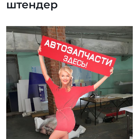
штендер