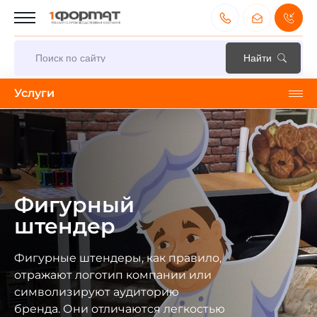
Услуги
Фигурный
штендер
Фигурные штендеры, как правило,
отражают логотип компании или
символизируют аудиторию
бренда. Они отличаются легкостью