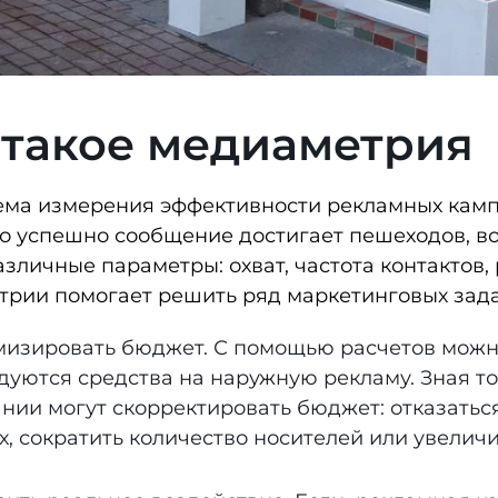
 такое медиаметрия
ема измерения эффективности рекламных кам
о успешно сообщение достигает пешеходов, во
азличные параметры: охват, частота контактов,
рии помогает решить ряд маркетинговых зада
мизировать бюджет.
С помощью расчетов можн
дуются средства на наружную рекламу. Зная то
нии могут скорректировать бюджет: отказаться
х, сократить количество носителей или увеличи