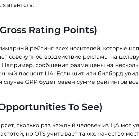
х агентств.
Gross Rating Points)
ммарный рейтинг всех носителей, которые исп
ет совокупное воздействие рекламы на целев
 Например, сообщения размещены на нескольк
нный процент ЦА. Если щит или билборд увиде
ом случае GRP будет равен сумме рейтингов все
Opportunities To See)
ряет, сколько раз каждый человек из ЦА мог 
частотой, но OTS учитывает также качество ме