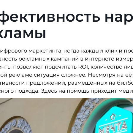
фективность на
кламы
цифрового маркетинга, когда каждый клик и пр
ность рекламных кампаний в интернете измер
нты позволяют подсчитать ROI, количество ли
ой рекламе ситуация сложнее. Несмотря на её
тивности предложений, размещенных на билбо
ного подхода. Здесь на помощь приходит мед