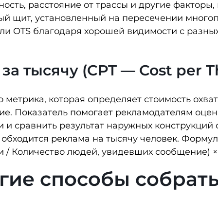
ость, расстояние от трассы и другие факторы
й щит, установленный на пересечении многоп
ли OTS благодаря хорошей видимости с разны
за тысячу (CPT — Cost per 
о метрика, которая определяет стоимость охва
е. Показатель помогает рекламодателям оцен
 и сравнить результат наружных конструкций 
обходится реклама на тысячу человек. Формул
 / Количество людей, увидевших сообщение) × 
гие способы собрать