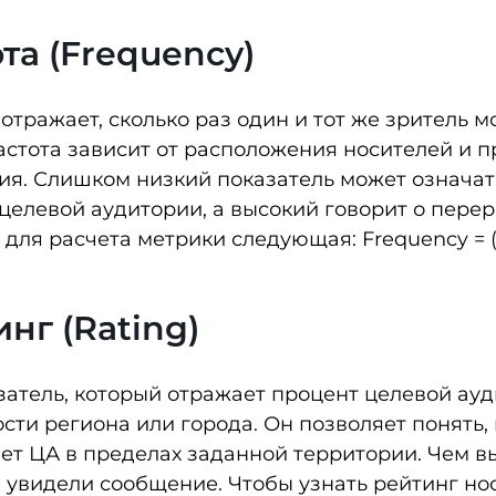
та (Frequency)
отражает, сколько раз один и тот же зритель 
астота зависит от расположения носителей и 
я. Слишком низкий показатель может означать
 целевой аудитории, а высокий говорит о пер
для расчета метрики следующая: Frequency = (Ч
нг (Rating)
затель, который отражает процент целевой ау
сти региона или города. Он позволяет понять
ет ЦА в пределах заданной территории. Чем в
 увидели сообщение. Чтобы узнать рейтинг но