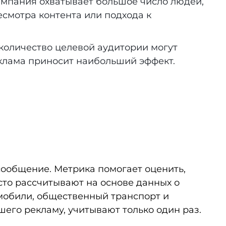
мпания охватывает большое число людей,
есмотра контента или подхода к
 количество целевой аудитории могут
реклама приносит наибольший эффект.
сообщение. Метрика помогает оценить,
сто рассчитывают на основе данных о
мобили, общественный транспорт и
вшего рекламу, учитывают только один раз.