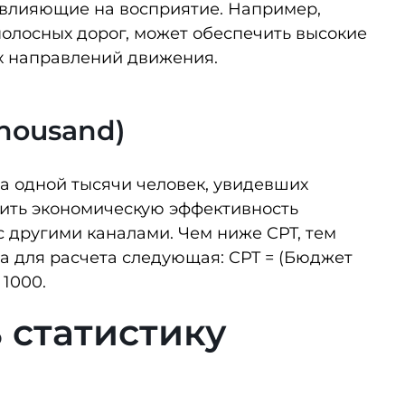
, влияющие на восприятие. Например
,
олосных дорог, может обеспечить высокие
х направлений движения.
Thousand)
та одной тысячи человек, увидевших
ить экономическую эффективность
с другими каналами. Чем ниже CPT, тем
а для расчета следующая: CPT = (Бюджет
1000.
 статистику