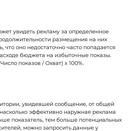
может увидеть рекламу за определенное
продолжительности размещения на них
, что оно недостаточно часто попадается
ерасходе бюджета на избыточные показы.
исло показов / Охват) x 100%.
дитории, увидевшей сообщение, от общей
, насколько эффективно наружная реклама
ыше показатель, тем больше потенциальных
сителей, можно запросить данные у