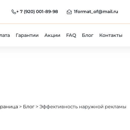
+ 7 (920) 001-89-98
1format_of@mail.ru
лата
Гарантии
Акции
FAQ
Блог
Контакты
траница
>
Блог
>
Эффективность наружной рекламы