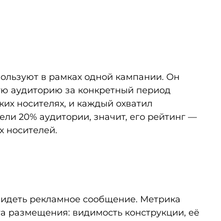
ользуют в рамках одной кампании. Он
ую аудиторию за конкретный период
их носителях, и каждый охватил
ли 20% аудитории, значит, его рейтинг —
х носителей.
увидеть рекламное сообщение. Метрика
ста размещения: видимость конструкции, её