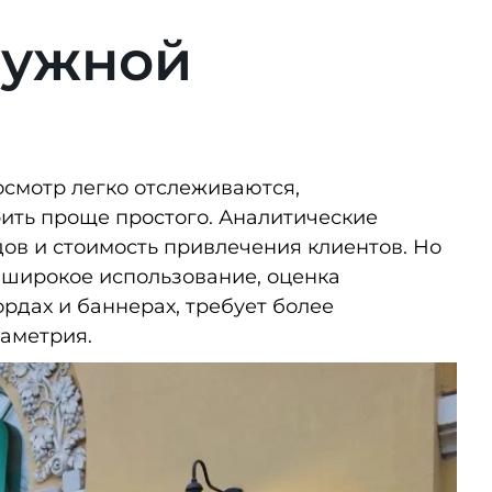
ружной
осмотр легко отслеживаются,
ить проще простого. Аналитические
дов и стоимость привлечения клиентов. Но
 широкое использование, оценка
рдах и баннерах, требует более
иаметрия.