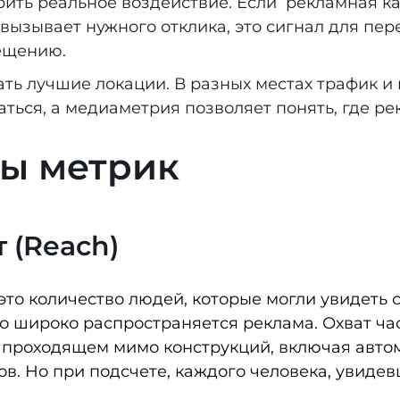
ить реальное воздействие.
Если рекламная ка
 вызывает нужного отклика, это сигнал для пер
ещению.
ть лучшие локации.
В разных местах трафик и
аться, а медиаметрия позволяет понять, где 
ы метрик
 (Reach)
это количество людей, которые могли увидеть 
о широко распространяется реклама. Охват ча
 проходящем мимо конструкций, включая авто
в. Но при подсчете, каждого человека, увиде